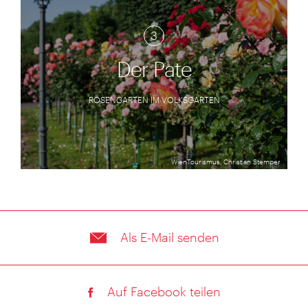
3
Der Pate
ROSENGARTEN IM VOLKSGARTEN
WienTourismus, Christian Stemper
Als E-Mail senden
Auf Facebook teilen