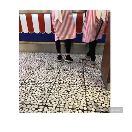
WienTourismus