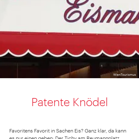
WienTourismus
Patente Knödel
Favoritens Favorit in Sachen Eis? Ganz klar, da kann
es nur einen geben: Der Tichy am Reumannplatz