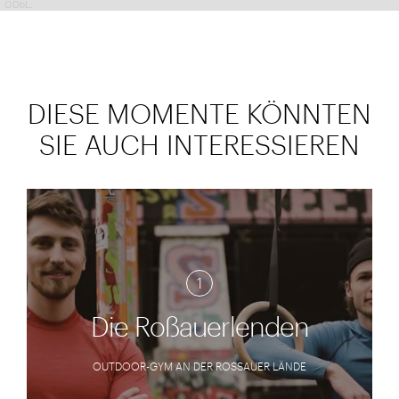
ODbL.
DIESE MOMENTE KÖNNTEN
SIE AUCH INTERESSIEREN
1
Die Roßauerlenden
OUTDOOR-GYM AN DER ROSSAUER LÄNDE