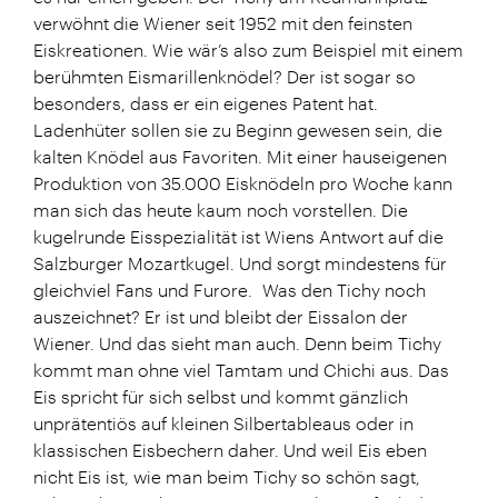
verwöhnt die Wiener seit 1952 mit den feinsten
Eiskreationen. Wie wär’s also zum Beispiel mit einem
berühmten Eismarillenknödel? Der ist sogar so
besonders, dass er ein eigenes Patent hat.
Ladenhüter sollen sie zu Beginn gewesen sein, die
kalten Knödel aus Favoriten. Mit einer hauseigenen
Produktion von 35.000 Eisknödeln pro Woche kann
man sich das heute kaum noch vorstellen. Die
kugelrunde Eisspezialität ist Wiens Antwort auf die
Salzburger Mozartkugel. Und sorgt mindestens für
gleichviel Fans und Furore. Was den Tichy noch
auszeichnet? Er ist und bleibt der Eissalon der
Wiener. Und das sieht man auch. Denn beim Tichy
kommt man ohne viel Tamtam und Chichi aus. Das
Eis spricht für sich selbst und kommt gänzlich
unprätentiös auf kleinen Silbertableaus oder in
klassischen Eisbechern daher. Und weil Eis eben
nicht Eis ist, wie man beim Tichy so schön sagt,