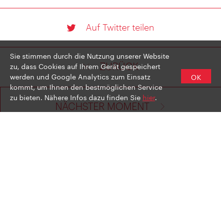
Auf Twitter teilen
Sie stimmen durch die Nutzung unserer Website
zu, dass Cookies auf Ihrem Gerät gespeichert
ZURÜCK
werden und Google Analytics zum Einsatz
OK
kommt, um Ihnen den bestmöglichen Service
zu bieten. Nähere Infos dazu finden Sie
hier
.
NÄCHSTER MOMENT
IMPRESSUM
DATENSCHUTZBESTIMMUNGEN
NEWSLETTER ABONNIEREN