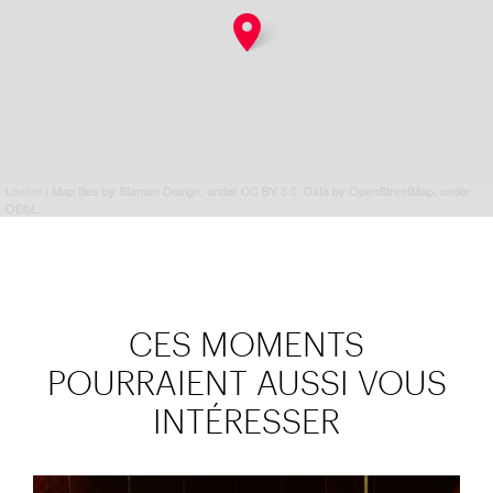
Leaflet
| Map tiles by Stamen Design, under CC BY 3.0. Data by OpenStreetMap, under
ODbL.
CES MOMENTS
POURRAIENT AUSSI VOUS
INTÉRESSER