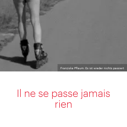
Franziska Pflaum: Es ist wieder nichts passiert
Il ne se passe jamais
rien