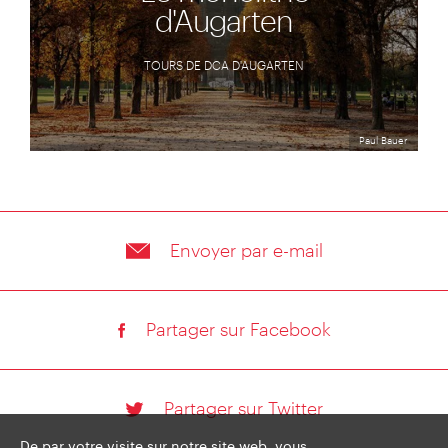
d'Augarten
TOURS DE DCA D'AUGARTEN
Paul Bauer
Envoyer par e-mail
Partager sur Facebook
Partager sur Twitter
De par votre visite sur notre site web, vous