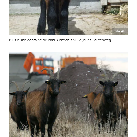
MA 48
Plus d'une centaine de cabris ont déjà vu le jour à Rautenweg.