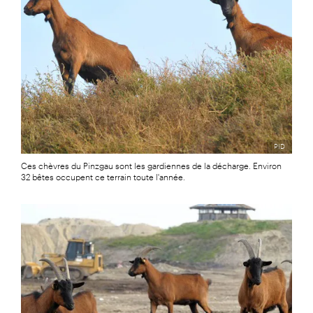
PID
Ces chèvres du Pinzgau sont les gardiennes de la décharge. Environ
32 bêtes occupent ce terrain toute l'année.