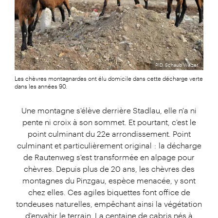
PID, Schaub Walzer
Les chèvres montagnardes ont élu domicile dans cette décharge verte
dans les années 90.
Une montagne s'élève derrière Stadlau, elle n'a ni
pente ni croix à son sommet. Et pourtant, c'est le
point culminant du 22e arrondissement. Point
culminant et particulièrement original : la décharge
de Rautenweg s'est transformée en alpage pour
chèvres. Depuis plus de 20 ans, les chèvres des
montagnes du Pinzgau, espèce menacée, y sont
chez elles. Ces agiles biquettes font office de
tondeuses naturelles, empêchant ainsi la végétation
d'envahir le terrain. La centaine de cabris nés à