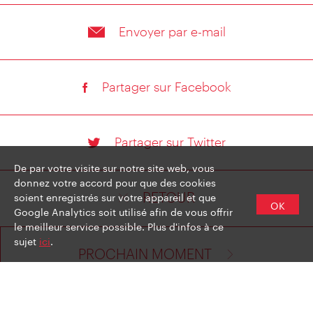
Envoyer par e-mail
Partager sur Facebook
Partager sur Twitter
De par votre visite sur notre site web, vous
donnez votre accord pour que des cookies
soient enregistrés sur votre appareil et que
RETOUR
OK
Google Analytics soit utilisé afin de vous offrir
le meilleur service possible. Plus d'infos à ce
sujet
ici
.
PROCHAIN MOMENT