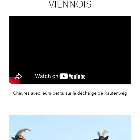
VIENNOIS
Chèvres avec leurs petits sur la décharge de Rautenweg