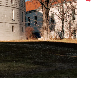
WienTourismus/Paul Bauer