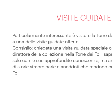
VISITE GUIDATE
Particolarmente interessante è visitare la Torre d
a una delle visite guidate offerte.
Consiglio: chiedete una visita guidata speciale c
direttore della collezione nella Torre dei Folli sa
solo con le sue approfondite conoscenze, ma a
di storie straordinarie e aneddoti che rendono co
Folli.