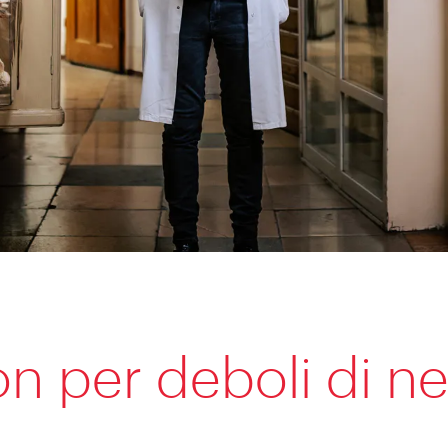
n per deboli di ne