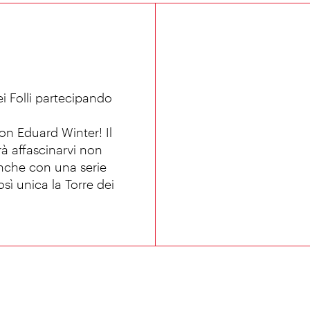
ei Folli partecipando
on Eduard Winter! Il
prà affascinarvi non
nche con una serie
sì unica la Torre dei