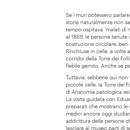
Se i muri potessero parlare
storie naturalmente non sa
tempo ospitava “malati di 
al 1869, le persone tenute 
costruzione circolare, ben
Rinchiuse in celle, a volte 
corridoi della Torre dei Fol
flebile gemito. Anche se per
Tuttavia, sebbene qui non 
piccole celle, la Torre dei 
di Anatomia patologica esis
La visita guidata con Eduar
preparati che mostrano le m
medici ancora oggi studian
addirittura delle persone c
lasciare al museo parti di 