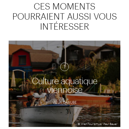
CES MOMENTS
POURRAIENT AUSSI VOUS
INTÉRESSER
1
Culture aquatique
viennoise
VIEUX DANUBE
© WienTourismus/ Paul Bauer