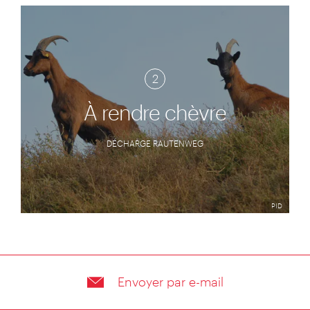
2
À rendre chèvre
DÉCHARGE RAUTENWEG
PID
Envoyer par e-mail