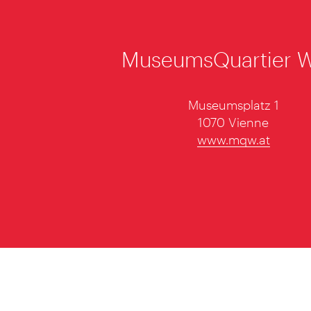
MuseumsQuartier 
Museumsplatz 1
1070 Vienne
www.mqw.at