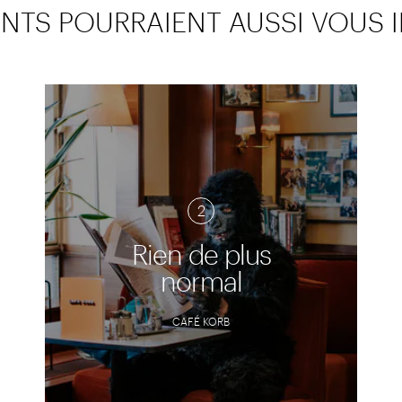
TS POURRAIENT AUSSI VOUS 
2
Rien de plus
normal
CAFÉ KORB