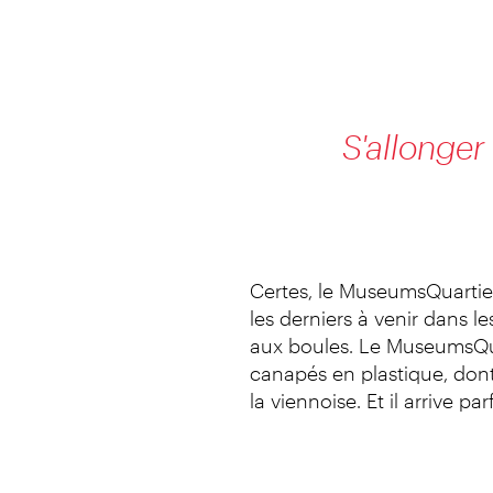
S'allonger
Certes, le MuseumsQuartier
les derniers à venir dans le
aux boules. Le MuseumsQuart
canapés en plastique, dont
la viennoise. Et il arrive p