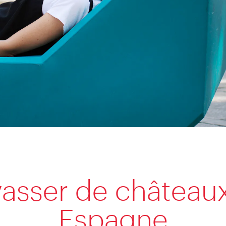
asser de château
Espagne