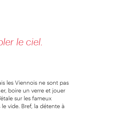
er le ciel.
is les Viennois ne sont pas
er, boire un verre et jouer
'étale sur les fameux
 vide. Bref, la détente à