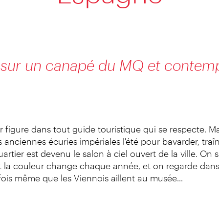
 sur un canapé du MQ et contempl
 figure dans tout guide touristique qui se respecte. Ma
s anciennes écuries impériales l'été pour bavarder, traîn
ier est devenu le salon à ciel ouvert de la ville. On s
 la couleur change chaque année, et on regarde dans le
arfois même que les Viennois aillent au musée...