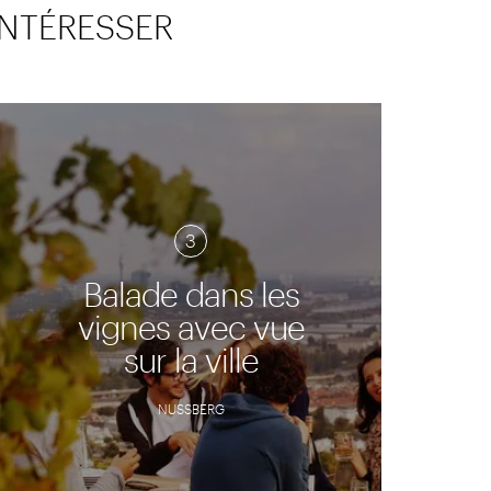
INTÉRESSER
3
Balade dans les
vignes avec vue
sur la ville
NUSSBERG