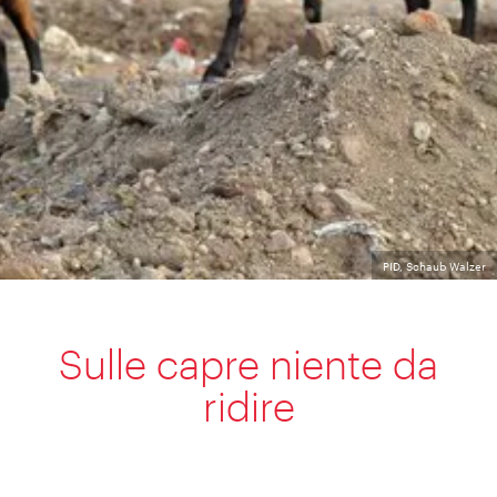
PID, Schaub Walzer
Sulle capre niente da
ridire