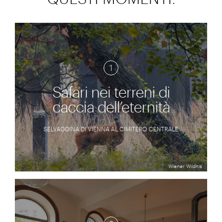
1
Safari nei terreni di
caccia dell’eternità
SELVAGGINA DI VIENNA AL CIMITERO CENTRALE
Wiener Wildnis