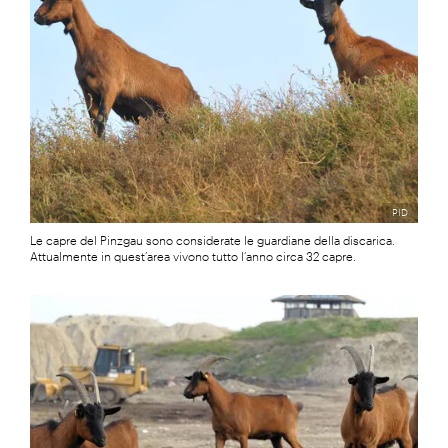
PID
Le capre del Pinzgau sono considerate le guardiane della discarica.
Attualmente in quest’area vivono tutto l’anno circa 32 capre.