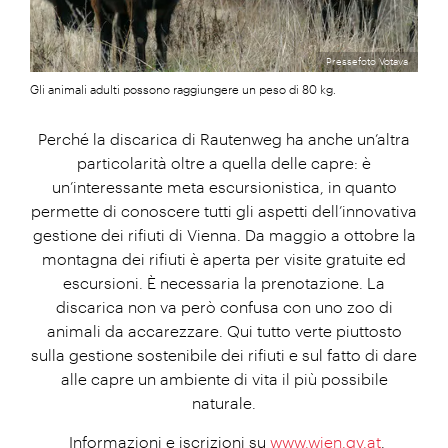
Pressefoto Votava
Gli animali adulti possono raggiungere un peso di 80 kg.
Perché la discarica di Rautenweg ha anche un’altra
particolarità oltre a quella delle capre: è
un’interessante meta escursionistica, in quanto
permette di conoscere tutti gli aspetti dell’innovativa
gestione dei rifiuti di Vienna. Da maggio a ottobre la
montagna dei rifiuti è aperta per visite gratuite ed
escursioni. È necessaria la prenotazione. La
discarica non va però confusa con uno zoo di
animali da accarezzare. Qui tutto verte piuttosto
sulla gestione sostenibile dei rifiuti e sul fatto di dare
alle capre un ambiente di vita il più possibile
naturale.
Informazioni e iscrizioni su
www.wien.gv.at
.