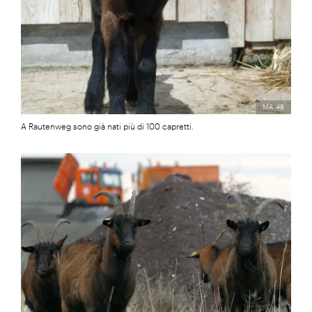
MA 48
A Rautenweg sono già nati più di 100 capretti.