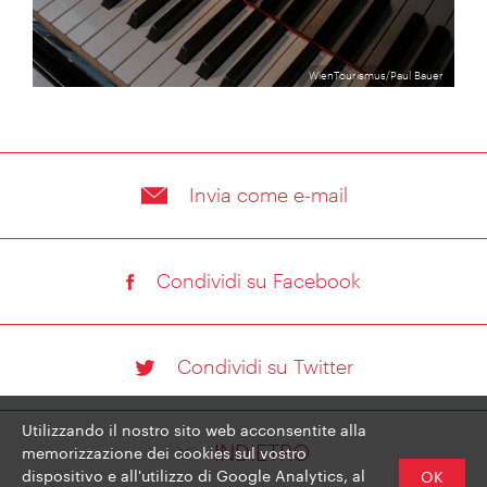
WienTourismus/Paul Bauer
Invia come e-mail
Condividi su Facebook
Condividi su Twitter
Utilizzando il nostro sito web acconsentite alla
memorizzazione dei cookies sul vostro
INDIETRO
dispositivo e all'utilizzo di Google Analytics, al
OK