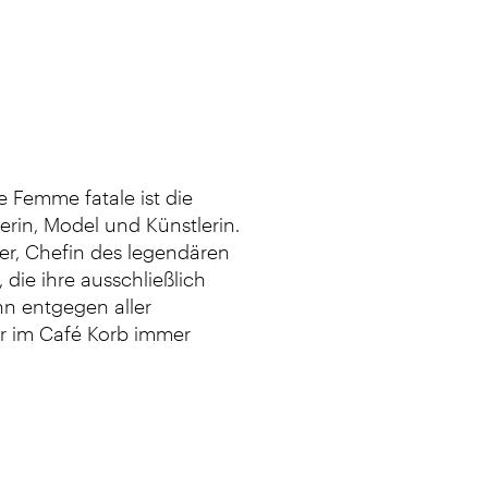
e Femme fatale ist die
erin, Model und Künstlerin.
er, Chefin des legendären
 die ihre ausschließlich
enn entgegen aller
er im Café Korb immer