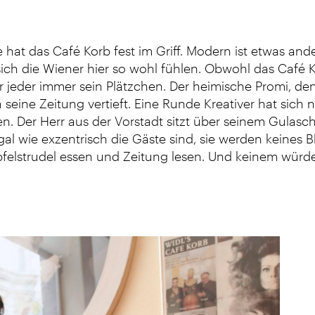
 hat das Café Korb fest im Griff. Modern ist etwas ander
ch die Wiener hier so wohl fühlen. Obwohl das Café Ko
 hier jeder immer sein Plätzchen. Der heimische Promi,
n seine Zeitung vertieft. Eine Runde Kreativer hat sic
n. Der Herr aus der Vorstadt sitzt über seinem Gulasch.
l wie exzentrisch die Gäste sind, sie werden keines Bl
pfelstrudel essen und Zeitung lesen. Und keinem würde 