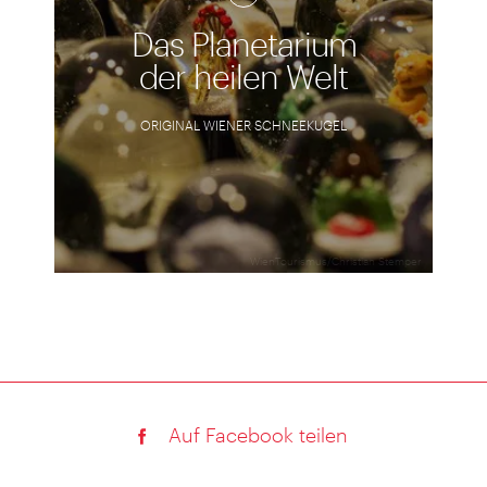
Das Planetarium
der heilen Welt
ORIGINAL WIENER SCHNEEKUGEL
WienTourismus/Christian Stemper
Auf Facebook teilen