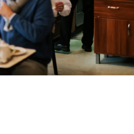
WienTourismus/Paul Bauer