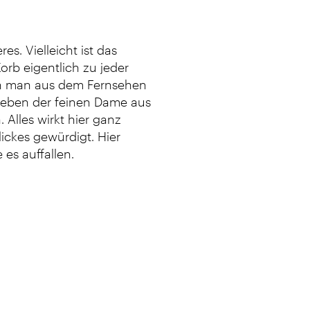
es. Vielleicht ist das
rb eigentlich zu jeder
 den man aus dem Fernsehen
h neben der feinen Dame aus
 Alles wirkt hier ganz
ickes gewürdigt. Hier
es auffallen.