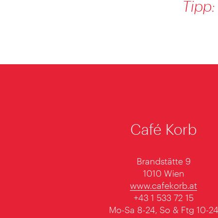
Tipp:
Café Korb
Brandstätte 9
1010 Wien
www.cafekorb.at
+43 1 533 72 15
Mo-Sa 8-24, So & Ftg 10-2