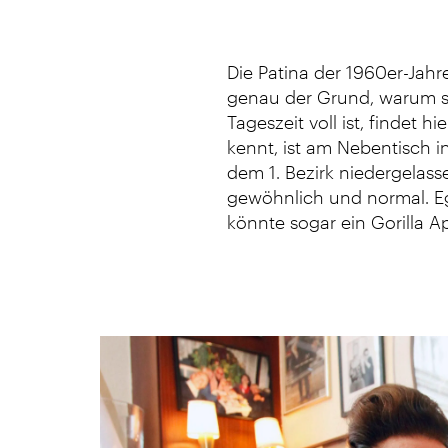
Die Patina der 1960er-Jahre
genau der Grund, warum si
Tageszeit voll ist, findet
kennt, ist am Nebentisch i
dem 1. Bezirk niedergelasse
gewöhnlich und normal. Ega
könnte sogar ein Gorilla A