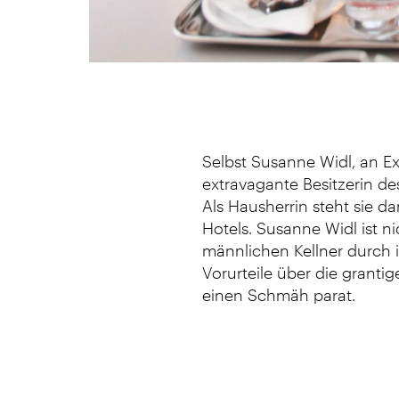
Selbst Susanne Widl, an Ex
extravagante Besitzerin de
Als Hausherrin steht sie d
Hotels. Susanne Widl ist ni
männlichen Kellner durch ih
Vorurteile über die grant
einen Schmäh parat.