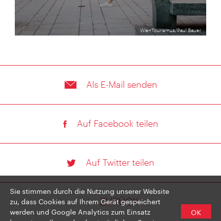
WienTourismus/Paul Bauer
Als E-Mail senden
Auf Facebook teilen
Auf Twitter teilen
Sie stimmen durch die Nutzung unserer Website
zu, dass Cookies auf Ihrem Gerät gespeichert
ZURÜCK
werden und Google Analytics zum Einsatz
OK