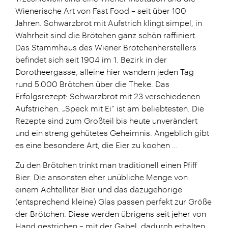
Wienerische Art von Fast Food – seit über 100
Jahren. Schwarzbrot mit Aufstrich klingt simpel, in
Wahrheit sind die Brötchen ganz schön raffiniert.
Das Stammhaus des Wiener Brötchenherstellers
befindet sich seit 1904 im 1. Bezirk in der
Dorotheergasse, alleine hier wandern jeden Tag
rund 5.000 Brötchen über die Theke. Das
Erfolgsrezept: Schwarzbrot mit 23 verschiedenen
Aufstrichen. „Speck mit Ei“ ist am beliebtesten. Die
Rezepte sind zum Großteil bis heute unverändert
und ein streng gehütetes Geheimnis. Angeblich gibt
es eine besondere Art, die Eier zu kochen …
Zu den Brötchen trinkt man traditionell einen Pfiff
Bier. Die ansonsten eher unübliche Menge von
einem Achtelliter Bier und das dazugehörige
(entsprechend kleine) Glas passen perfekt zur Größe
der Brötchen. Diese werden übrigens seit jeher von
Hand gestrichen – mit der Gabel, dadurch erhalten