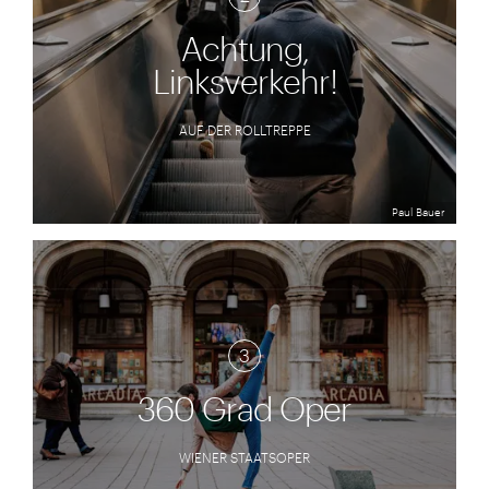
Achtung,
Linksverkehr!
AUF DER ROLLTREPPE
Paul Bauer
3
360 Grad Oper
WIENER STAATSOPER