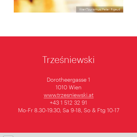
WienTourismus/Peter Rigaud
Trześniewski
Dorotheergasse 1
1010 Wien
www.trzesniewski.at
+43 1 512 32 91
Mo-Fr 8.30-19.30, Sa 9-18, So & Ftg 10-17