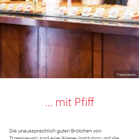
Trześniewski
... mit Pfiff
Die unaussprechlich guten Brötchen von
Trześniewski sind eine Wiener Institution und die