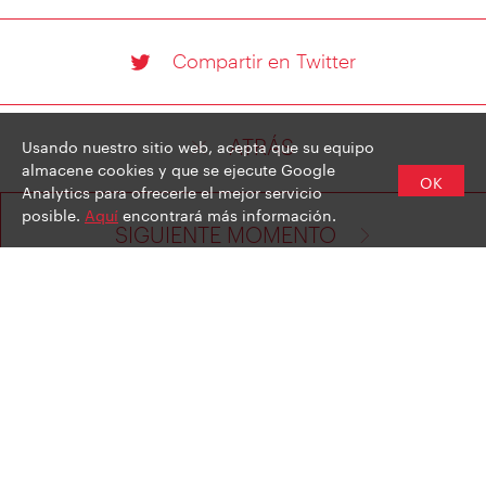
Compartir en Twitter
Usando nuestro sitio web, acepta que su equipo
ATRÁS
almacene cookies y que se ejecute Google
OK
Analytics para ofrecerle el mejor servicio
posible.
Aquí
encontrará más información.
SIGUIENTE MOMENTO
AVISO LEGAL
POLÍTICA DE PRIVACIDAD DE DATOS
SUSCRIBIRSE AL BOLETÍN