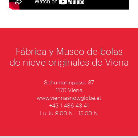
Fábrica y Museo de bolas
de nieve originales de Viena
Schumanngasse 87
1170 Viena
www.viennasnowglobe.at
+43 1 486 43 41
Lu-Ju 9:00 h. - 15:00 h.