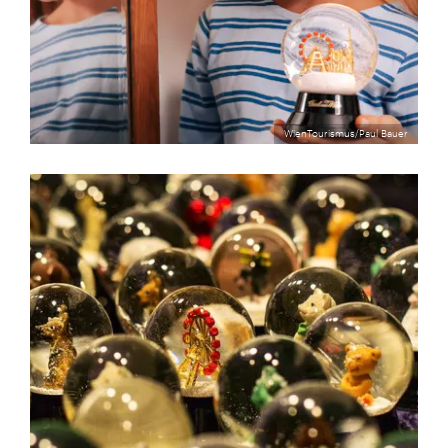
WienTourismus/Paul Bauer