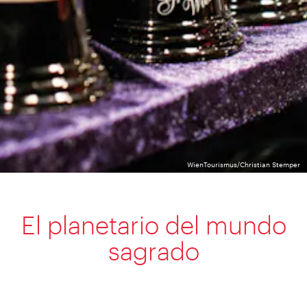
WienTourismus/Christian Stemper
El planetario del mundo
sagrado