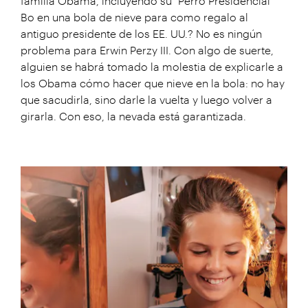
familia Obama, incluyendo su "Perro Presidencial"
Bo en una bola de nieve para como regalo al
antiguo presidente de los EE. UU.? No es ningún
problema para Erwin Perzy III. Con algo de suerte,
alguien se habrá tomado la molestia de explicarle a
los Obama cómo hacer que nieve en la bola: no hay
que sacudirla, sino darle la vuelta y luego volver a
girarla. Con eso, la nevada está garantizada.