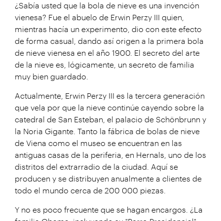
¿Sabía usted que la bola de nieve es una invención
vienesa? Fue el abuelo de Erwin Perzy III quien,
mientras hacía un experimento, dio con este efecto
de forma casual, dando así origen a la primera bola
de nieve vienesa en el año 1900. El secreto del arte
de la nieve es, lógicamente, un secreto de familia
muy bien guardado.
Actualmente, Erwin Perzy III es la tercera generación
que vela por que la nieve continúe cayendo sobre la
catedral de San Esteban, el palacio de Schönbrunn y
la Noria Gigante. Tanto la fábrica de bolas de nieve
de Viena como el museo se encuentran en las
antiguas casas de la periferia, en Hernals, uno de los
distritos del extrarradio de la ciudad. Aquí se
producen y se distribuyen anualmente a clientes de
todo el mundo cerca de 200 000 piezas.
Y no es poco frecuente que se hagan encargos. ¿La